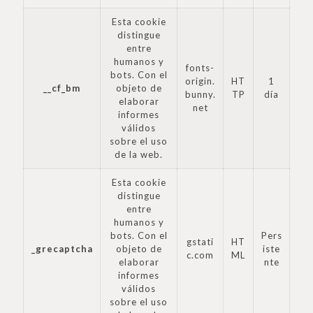
Esta cookie
distingue
entre
humanos y
fonts-
bots. Con el
origin.
HT
1
__cf_bm
objeto de
bunny.
TP
día
elaborar
net
informes
válidos
sobre el uso
de la web.
Esta cookie
distingue
entre
humanos y
bots. Con el
Pers
gstati
HT
_grecaptcha
objeto de
iste
c.com
ML
elaborar
nte
informes
válidos
sobre el uso