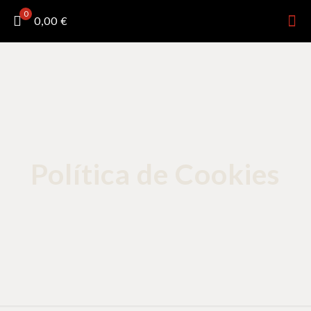
0
0,00 €
Política de Cookies