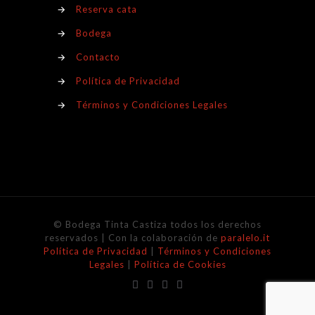
→
Reserva cata
→
Bodega
→
Contacto
→
Política de Privacidad
→
Términos y Condiciones Legales
© Bodega Tinta Castiza todos los derechos
reservados | Con la colaboración de
paralelo.it
Política de Privacidad
|
Términos y Condiciones
Legales
|
Política de Cookies