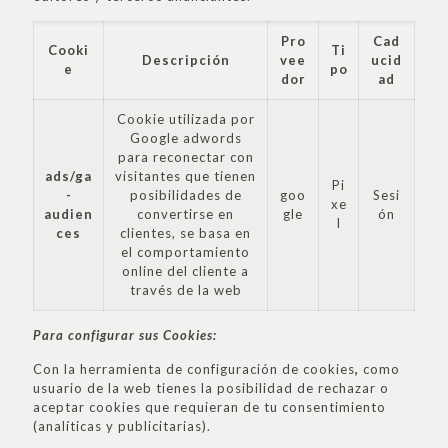
Pro
Cad
Cooki
Ti
Descripción
vee
ucid
e
po
dor
ad
Cookie utilizada por
Google adwords
para reconectar con
ads/ga
visitantes que tienen
Pi
-
posibilidades de
goo
Sesi
xe
audien
convertirse en
gle
ón
l
ces
clientes, se basa en
el comportamiento
online del cliente a
través de la web
Para configurar sus Cookies:
Con la herramienta de configuración de cookies
,
como
usuario de la web tienes la posibilidad de rechazar o
aceptar cookies que requieran de tu consentimiento
(analíticas y publicitarias).