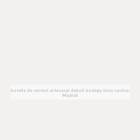
botella de vermut artesanal dabuti bodega tinta castiza
Madrid
14,60
€