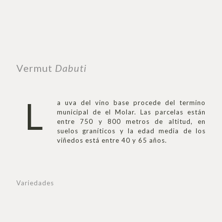
Vermut
Dabuti
L
a uva del vino base procede del termino
municipal de el Molar. Las parcelas están
entre 750 y 800 metros de altitud, en
suelos graníticos y la edad media de los
viñedos está entre 40 y 65 años.
Variedades