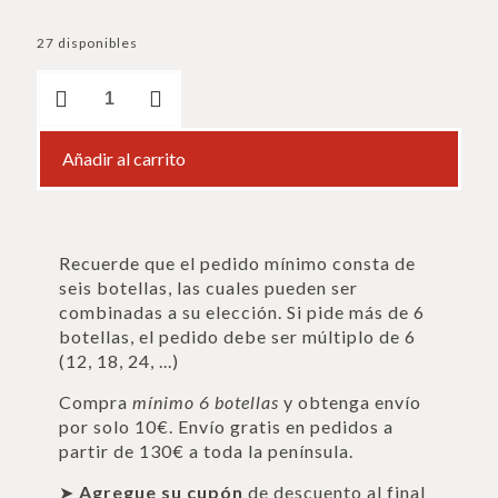
27 disponibles
Dabuti
cantidad
Añadir al carrito
Recuerde que el pedido mínimo consta de
seis botellas, las cuales pueden ser
combinadas a su elección. Si pide más de 6
botellas, el pedido debe ser múltiplo de 6
(12, 18, 24, ...)
Compra
mínimo 6 botellas
y obtenga envío
por solo 10€. Envío gratis en pedidos a
partir de 130€ a toda la península.
➤
Agregue su cupón
de descuento al final