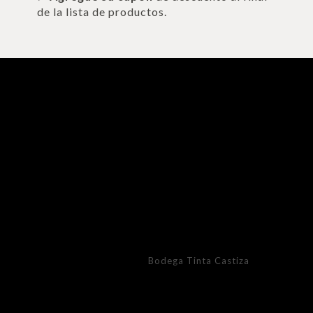
de la lista de productos.
Bodega Tinta Castiza